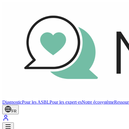
Diagnostic
Pour les ASBL
Pour les expert·es
Notre écosystème
Ressour
FR