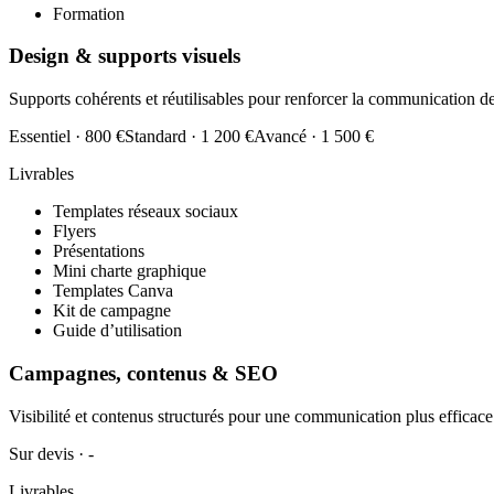
Formation
Design & supports visuels
Supports cohérents et réutilisables pour renforcer la communication d
Essentiel
·
800 €
Standard
·
1 200 €
Avancé
·
1 500 €
Livrables
Templates réseaux sociaux
Flyers
Présentations
Mini charte graphique
Templates Canva
Kit de campagne
Guide d’utilisation
Campagnes, contenus & SEO
Visibilité et contenus structurés pour une communication plus efficace
Sur devis
·
-
Livrables