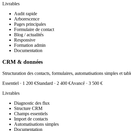
Livrables
Audit rapide
Arborescence
Pages principales
Formulaire de contact
Blog / actualités
Responsive
Formation admin
Documentation
CRM & données
Structuration des contacts, formulaires, automatisations simples et tabl
Essentiel
·
1 200 €
Standard
·
2 400 €
Avancé
·
3 500 €
Livrables
Diagnostic des flux
Structure CRM
Champs essentiels
Import de contacts
Automatisations simples
Documentation