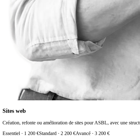
Sites web
Création, refonte ou amélioration de sites pour ASBL, avec une structu
Essentiel
·
1 200 €
Standard
·
2 200 €
Avancé
·
3 200 €