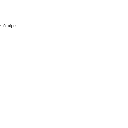
es équipes.
.