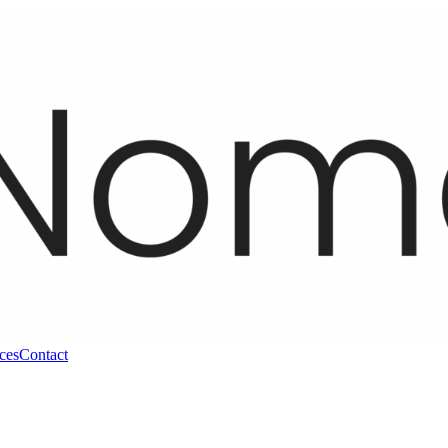
ces
Contact